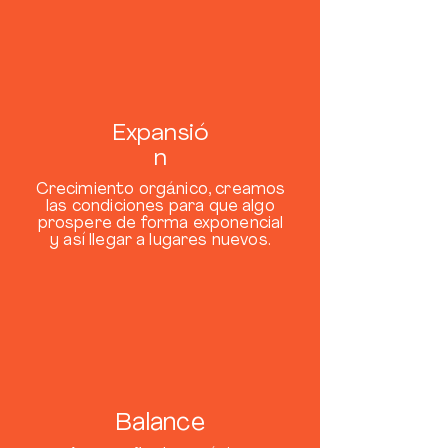
Expansió
n
Crecimiento orgánico, creamos
las condiciones para que algo
prospere de forma exponencial
y así llegar a lugares nuevos.
Balance