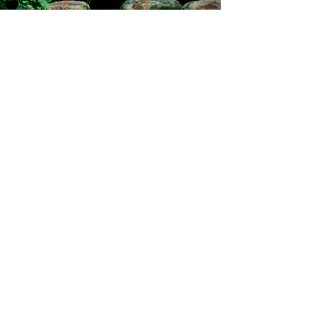
Federico Callegari –
Director Creativo &
Activista