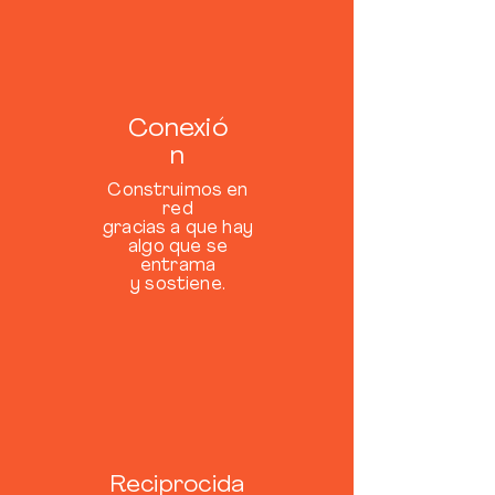
Conexió
n
Construimos en
red
gracias a que hay
algo que se
entrama
y sostiene.
Reciprocida